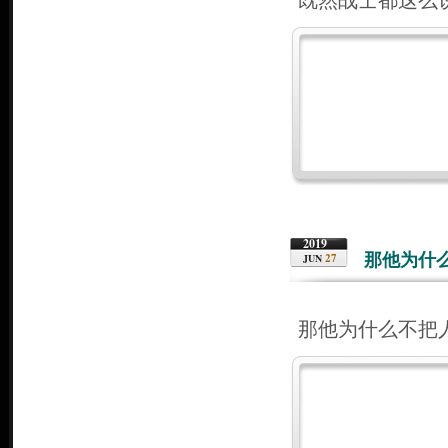
既然战士都这么
2019
那他为什
27
JUN
那他为什么不把