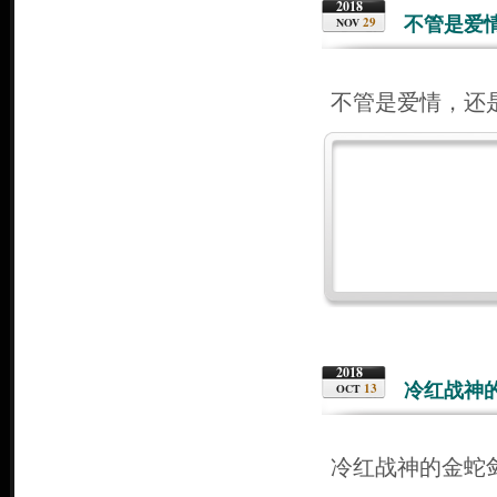
2018
不管是爱
29
NOV
不管是爱情，还
2018
冷红战神
13
OCT
冷红战神的金蛇