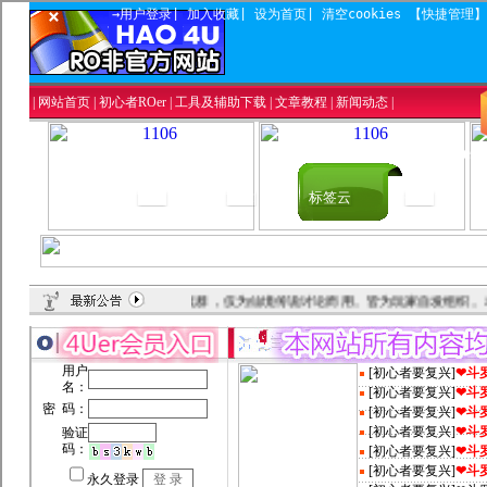
×
→用户登录
|
加入收藏
|
设为首页
|
清空cookies
【快捷管理
【Ver
首页
文章
标签云
登录