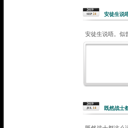
2019
安徒生说
24
SEP
安徒生说唔。似
2019
既然战士
14
JUL