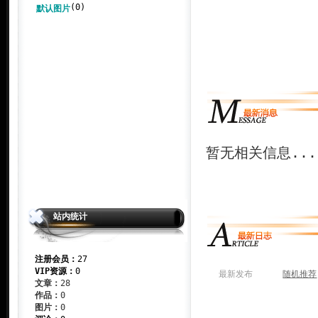
(0)
默认图片
暂无相关信息...
站内统计
注册会员：
27
VIP资源：
0
最新发布
随机推荐
文章：
28
作品：
0
图片：
0