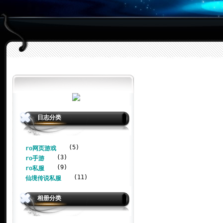
日志分类
(5)
ro网页游戏
(3)
ro手游
(9)
ro私服
(11)
仙境传说私服
相册分类