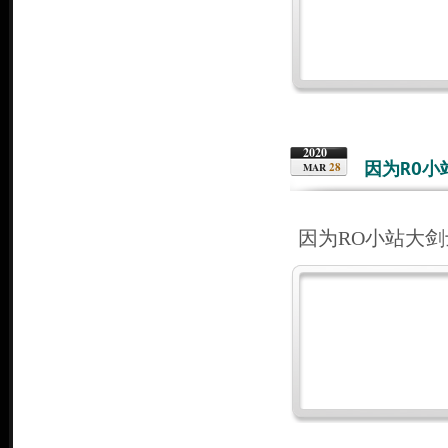
2020
因为RO
28
MAR
因为RO小站大