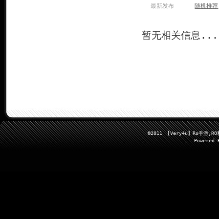
最新发布
随机推荐
暂无相关信息...
©2011 【Very4u】Ro手
Powered