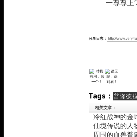
一尊尊上等
分享日志：
Tags：
普隆德
相关文章：
冷红战神的金
仙境传说的人
周围的血兽普