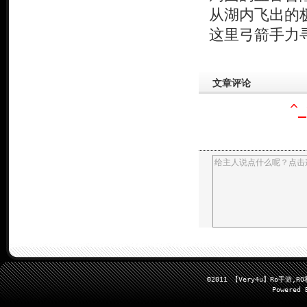
从湖内飞出的
这里弓箭手力
文章评论
^
给主人说点什么呢？点击
©2011 【Very4u】Ro手
Powered