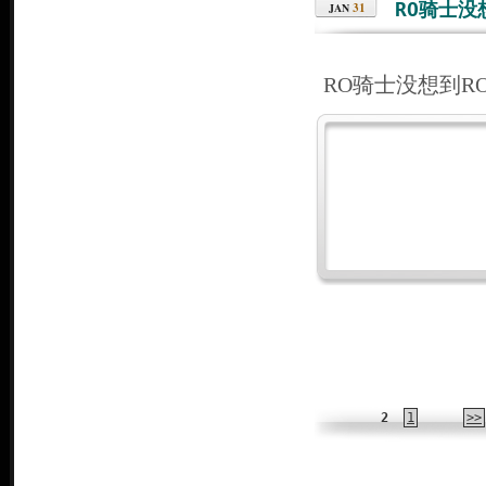
RO骑士
31
JAN
RO骑士没想到
2
1
>>