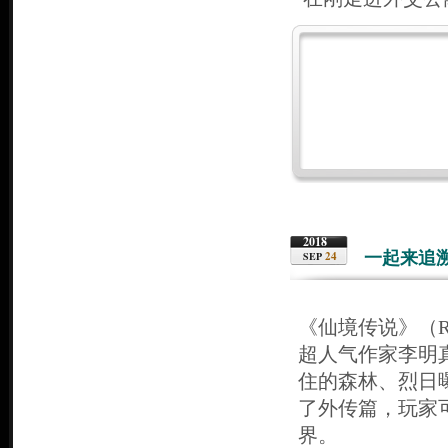
2018
一起来追
24
SEP
《仙境传说》（Ra
超人气作家李明
住的森林、烈日
了外传篇，玩家
界。