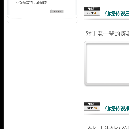
不管是爱情，还是婚..
2018
仙境传说
4
OCT
对于老一辈的炼
2018
仙境传说
28
SEP
在刚走进外交公