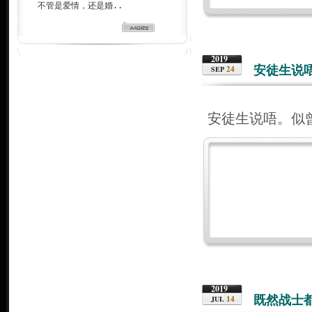
不管是爱情，还是婚..
2019
安徒生说
24
SEP
安徒生说唔。似
2019
既然战士
14
JUL