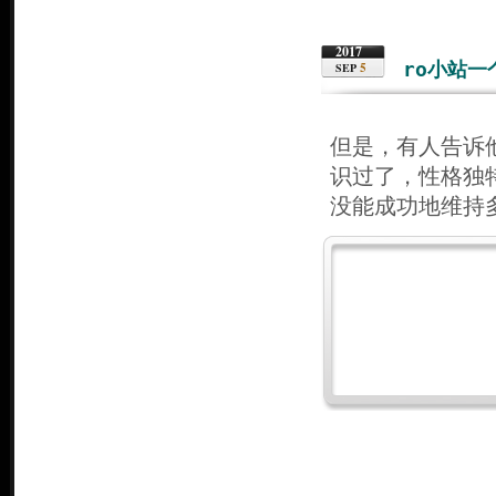
2017
ro小站
5
SEP
但是，有人告诉
识过了，性格独
没能成功地维持