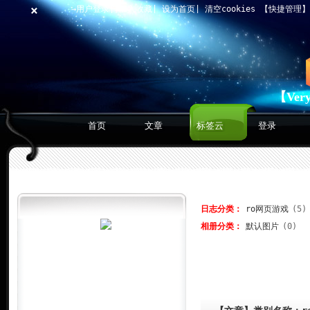
×
→用户登录
|
加入收藏
|
设为首页
|
清空cookies
【快捷管理
【Ver
首页
文章
标签云
登录
日志分类：
ro网页游戏
(5)
相册分类：
默认图片
(0)