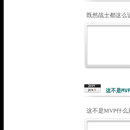
既然战士都这么
2019
这不是MV
5
JUN
这不是MVP什么