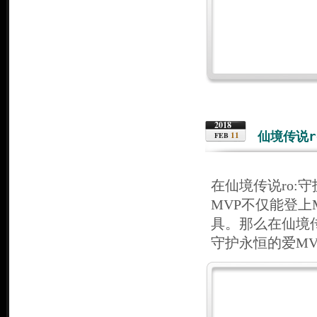
2018
仙境传说r
11
FEB
在仙境传说ro:
MVP不仅能登
具。那么在仙境传
守护永恒的爱M