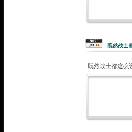
2019
既然战士
14
JUL
既然战士都这么