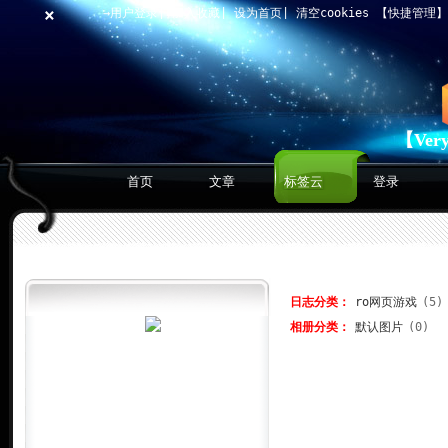
×
→用户登录
|
加入收藏
|
设为首页
|
清空cookies
【快捷管理
【Ver
首页
文章
标签云
登录
日志分类：
ro网页游戏
(5)
相册分类：
默认图片
(0)