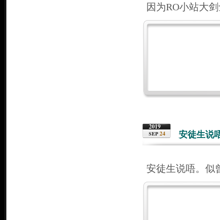
因为RO小站大
2019
安徒生说
24
SEP
安徒生说唔。似