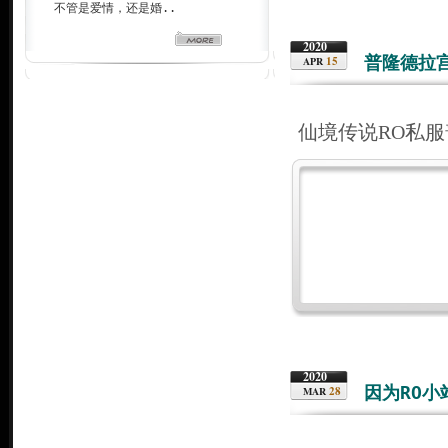
不管是爱情，还是婚..
2020
普隆德拉
15
APR
仙境传说RO私
2020
因为RO
28
MAR