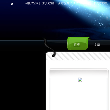
×
→用户登录
|
加入收藏
|
设为首页
|
清空cookies
【快捷管理
首页
文章