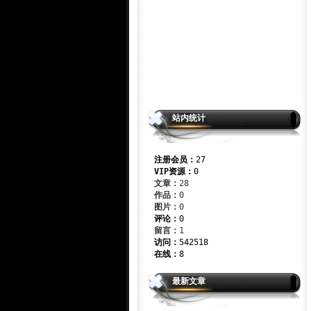
站内统计
注册会员：
27
VIP资源：
0
文章：
28
作品：
0
图片：
0
评论：
0
留言：
1
访问：
542518
在线：
8
最新文章