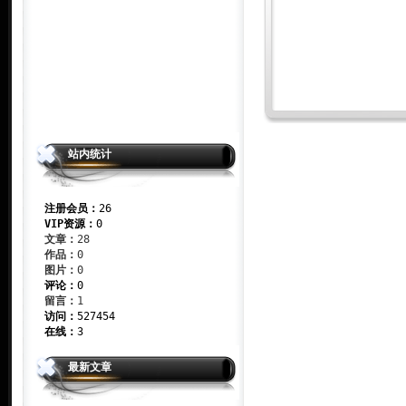
站内统计
注册会员：
26
VIP资源：
0
文章：
28
作品：
0
图片：
0
评论：
0
留言：
1
访问：
527454
在线：
3
最新文章