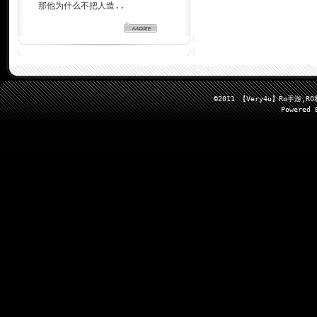
那他为什么不把人造..
©2011 【Very4u】Ro手
Powered